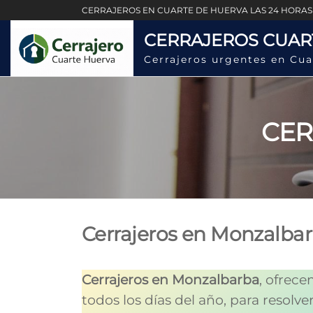
Saltar
CERRAJEROS EN CUARTE DE HUERVA LAS 24 HORAS
al
CERRAJEROS CUAR
contenido
Cerrajeros urgentes en Cua
CER
Cerrajeros en Monzalba
Cerrajeros en Monzalbarba
, ofrec
todos los días del año, para resolv