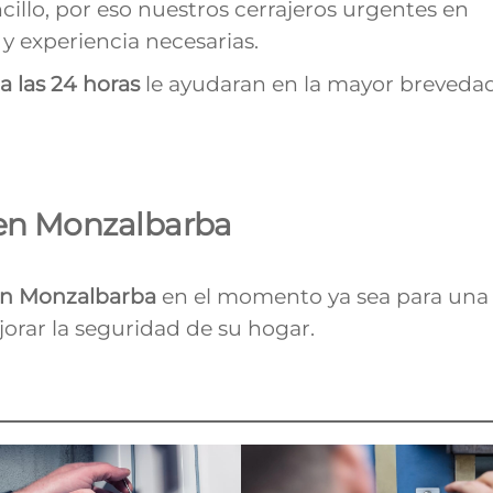
cillo, por eso nuestros cerrajeros urgentes en
y experiencia necesarias.
ba
las 24 horas
le ayudaran en la mayor brevedad
 en Monzalbarba
en
Monzalbarba
en el momento ya sea para una
orar la seguridad de su hogar.