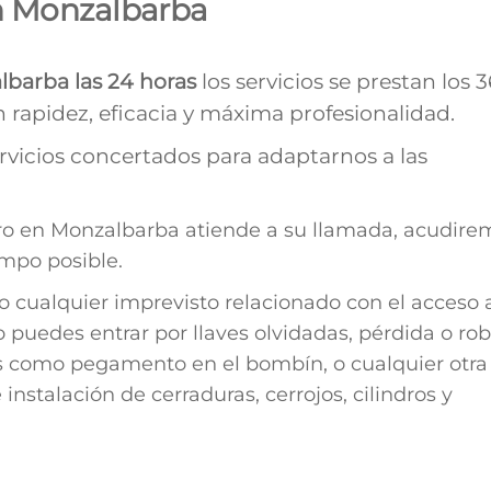
en Monzalbarba
lbarba las 24 horas
los servicios se prestan los 
 rapidez, eficacia y máxima profesionalidad.
vicios concertados para adaptarnos a las
ro en Monzalbarba atiende a su llamada, acudire
empo posible.
 cualquier imprevisto relacionado con el acceso 
puedes entrar por llaves olvidadas, pérdida o rob
os como pegamento en el bombín, o cualquier otra
nstalación de cerraduras, cerrojos, cilindros y