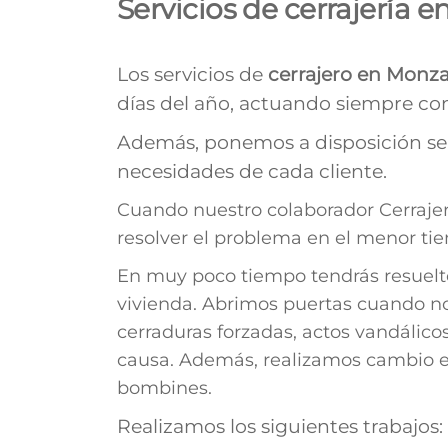
Servicios de cerrajería 
Los servicios de
cerrajero en Monza
días del año, actuando siempre con
Además, ponemos a disposición ser
necesidades de cada cliente.
Cuando nuestro colaborador Cerraje
resolver el problema en el menor ti
En muy poco tiempo tendrás resuelto
vivienda. Abrimos puertas cuando no 
cerraduras forzadas, actos vandálic
causa. Además, realizamos cambio e i
bombines.
Realizamos los siguientes trabajos: