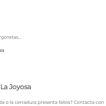
urgonetas…
sa
 La Joyosa
nda o la cerradura presenta fallos? Contacta con