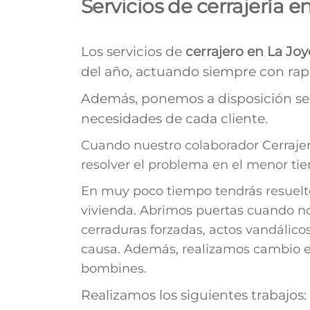
Servicios de cerrajería e
Los servicios de
cerrajero en La Joy
del año, actuando siempre con rapi
Además, ponemos a disposición ser
necesidades de cada cliente.
Cuando nuestro colaborador Cerrajer
resolver el problema en el menor ti
En muy poco tiempo tendrás resuelto
vivienda. Abrimos puertas cuando no 
cerraduras forzadas, actos vandálic
causa. Además, realizamos cambio e i
bombines.
Realizamos los siguientes trabajos: