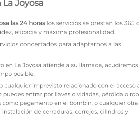
n La Joyosa
osa las 24 horas
los servicios se prestan los 365 
dez, eficacia y máxima profesionalidad.
vicios concertados para adaptarnos a las
o en La Joyosa atiende a su llamada, acudiremos
empo posible.
 cualquier imprevisto relacionado con el acceso 
puedes entrar por llaves olvidadas, pérdida o rob
os como pegamento en el bombín, o cualquier otra
nstalación de cerraduras, cerrojos, cilindros y