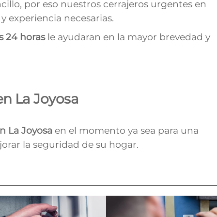
cillo, por eso nuestros cerrajeros urgentes en
y experiencia necesarias.
as 24 horas
le ayudaran en la mayor brevedad y
en La Joyosa
en
La Joyosa
en el momento ya sea para una
orar la seguridad de su hogar.